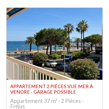
APPARTEMENT 2 PIÈCES VUE MER À
VENDRE - GARAGE POSSIBLE
Appartement 37 m² - 2 Pièces -
Fréjus