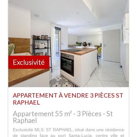
Exclusivité
APPARTEMENT À VENDRE 3 PIÈCES ST
RAPHAEL
Appartement 55 m² - 3 Pièces - St
Raphael
Exclusivité MLS: ST RAPHAEL, situé dans une résidence
de standing face au port Santa-Lucia, centre ville et