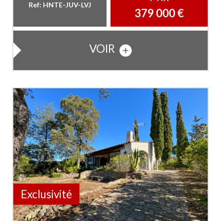
Ref: HNTE-JUV-LVJ
379 000
€
VOIR
Exclusivité