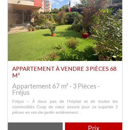
APPARTEMENT À VENDRE 3 PIÈCES 68
M²
Appartement 67 m² - 3 Pièces -
Fréjus
Fréjus – À deux pas de l'hôpital et de toutes les
commodités Coup de cœur assuré pour ce superbe 3
pièces en rez-de-jardin entièrement...
Prix