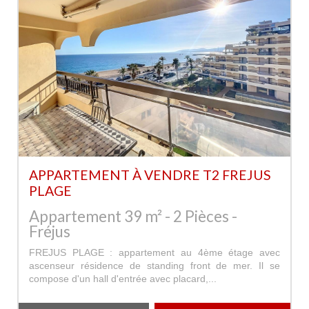
APPARTEMENT À VENDRE T2 FREJUS
PLAGE
Appartement 39 m² - 2 Pièces -
Fréjus
FREJUS PLAGE : appartement au 4ème étage avec
ascenseur résidence de standing front de mer. Il se
compose d'un hall d'entrée avec placard,...