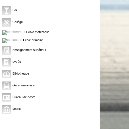
Bar
Collège
École maternelle
École primaire
Enseignement supérieur
Lycée
Bibliothèque
Gare ferroviaire
Bureau de poste
Mairie