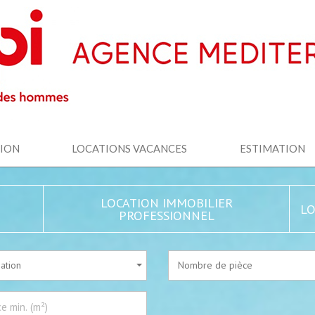
TION
LOCATIONS VACANCES
ESTIMATION
LOCATION IMMOBILIER
LO
PROFESSIONNEL
sation
Nombre de pièce