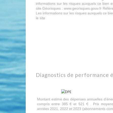
informations sur les risques auxquels ce bien e
site Géorisques : www.georisques.gouv.fr Réfé
Les informations sur les risques auxquels ce bie
le site
Géorisques
diagnostics de performance 
Montant estimé des dépenses annuelles d'éner
compris entre 385 € et 521 € . Prix moyens
années 2021, 2022 et 2023 (abonnements comp