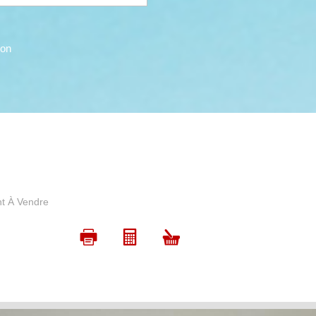
con
t À Vendre