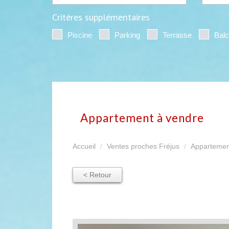
Critères supplémentaires
Piscine
Parking
Terrasse
Bal
appartement à vendre
Accueil
Ventes proches Fréjus
Appartemen
< Retour