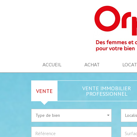
ACCUEIL
ACHAT
LOCA
VENTE IMMOBILIER
VENTE
PROFESSIONNEL
Type de bien
Locali