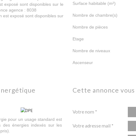
Surface habitable (m²)
st exposé sont disponibles sur le
rence agence : 8038
Nombre de chambre(s)
n est exposé sont disponibles sur
Nombre de pièces
Etage
Nombre de niveaux
Ascenseur
énergétique
cette annonce vous
Votre nom *
gie pour un usage standard est
 des énergies indexés sur les
Votre adresse mail *
ris).