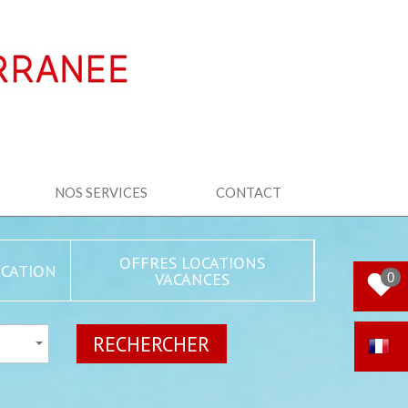
NOS SERVICES
CONTACT
OFFRES LOCATIONS
CATION
VACANCES
0
RECHERCHER