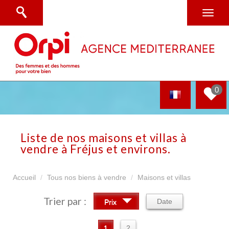
0
Liste de nos maisons et villas à
vendre à Fréjus et environs.
Accueil
Tous nos biens à vendre
Maisons et villas
Trier par :
Date
Prix
1
2