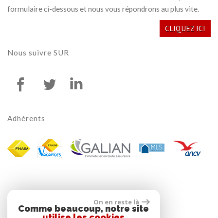
formulaire ci-dessous et nous vous répondrons au plus vite.
CLIQUEZ ICI
Nous suivre
SUR
Adhérents
On en reste là
Comme beaucoup, notre site
utilise les cookies