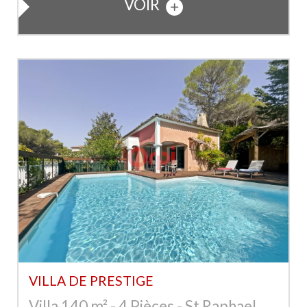
VOIR
VILLA DE PRESTIGE
Villa 140 m² - 4 Pièces - St Raphael