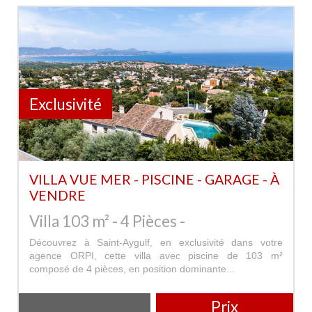
Exclusivité
VILLA VUE MER - PISCINE - GARAGE - À
VENDRE
Villa 103 m² - 4 Pièces -
Découvrez à Saint-Aygulf, en exclusivité dans votre
agence ORPI, cette villa avec piscine de 103 m²
composé de 4 pièces, en position dominante...
Prix