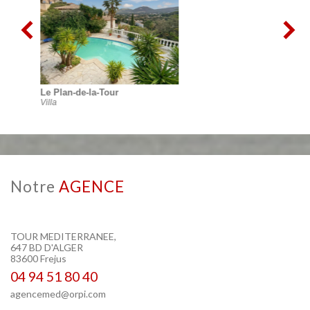
Fréjus
Appartement
notre
AGENCE
TOUR MEDITERRANEE,
647 BD D'ALGER
83600 Frejus
04 94 51 80 40
agencemed@orpi.com