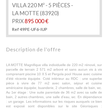
VILLA 220 M² - 5 PIÈCES -
LA MOTTE (83920)
PRIX
895 000
€
Ref 49PE-UF6-IUP
description de l'offre
LA MOTTE Magnifique villa individuelle de 220 m2 rénové, sur
parcelle de terrain 2 571 m2 arboré et sans aucun vis à vis
comprenant piscine 10 X 5 et Pergola pool House avec cuisine
d'été récente équipée. Coté intérieur au RDC : une superbe
pièce à vivre de 77 m2 avec salon, séjour et cuisine
américaine équipée; buanderie, 2 chambres, salle de bain, wc.
Au 1er étage : Une suite parentale de 36 m2 avec sa salle de
bain, 2 autres chambres, une salle d'eau, wc. En dépendance
: un garage. Les informations sur les risques auxquels ce bien
est exposé sont disponibles sur le site Géorisques :