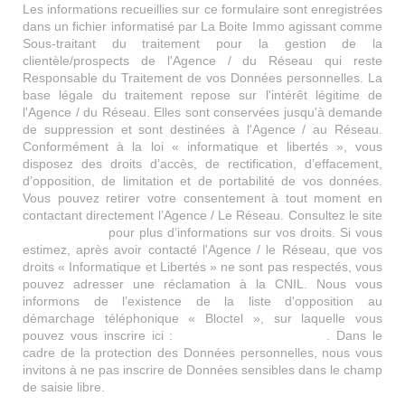
Les informations recueillies sur ce formulaire sont enregistrées
dans un fichier informatisé par La Boite Immo agissant comme
Sous-traitant du traitement pour la gestion de la
clientèle/prospects de l'Agence / du Réseau qui reste
Responsable du Traitement de vos Données personnelles. La
base légale du traitement repose sur l'intérêt légitime de
l'Agence / du Réseau. Elles sont conservées jusqu'à demande
de suppression et sont destinées à l'Agence / au Réseau.
Conformément à la loi « informatique et libertés », vous
disposez des droits d’accès, de rectification, d’effacement,
d’opposition, de limitation et de portabilité de vos données.
Vous pouvez retirer votre consentement à tout moment en
contactant directement l’Agence / Le Réseau. Consultez le site
https://cnil.fr/fr
pour plus d’informations sur vos droits. Si vous
estimez, après avoir contacté l'Agence / le Réseau, que vos
droits « Informatique et Libertés » ne sont pas respectés, vous
pouvez adresser une réclamation à la CNIL. Nous vous
informons de l’existence de la liste d'opposition au
démarchage téléphonique « Bloctel », sur laquelle vous
pouvez vous inscrire ici :
https://www.bloctel.gouv.fr
. Dans le
cadre de la protection des Données personnelles, nous vous
invitons à ne pas inscrire de Données sensibles dans le champ
de saisie libre.