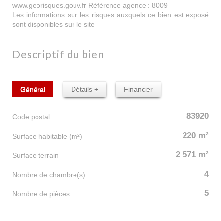
www.georisques.gouv.fr Référence agence : 8009
Les informations sur les risques auxquels ce bien est exposé
sont disponibles sur le site
Géorisques
descriptif du bien
Général
Détails +
Financier
83920
Code postal
220 m²
Surface habitable (m²)
2 571 m²
surface terrain
4
Nombre de chambre(s)
5
Nombre de pièces