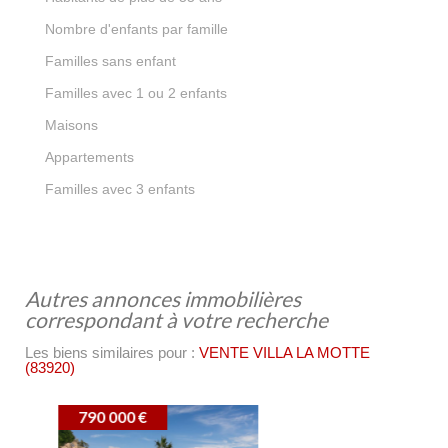
0,77
Nombre d'enfants par famille
55,67 %
Familles sans enfant
38,50 %
Familles avec 1 ou 2 enfants
84,40 %
Maisons
15,60 %
Appartements
4,95 %
Familles avec 3 enfants
autres annonces immobilières
correspondant à votre recherche
Les biens similaires pour :
VENTE VILLA LA MOTTE
(83920)
739 000 €