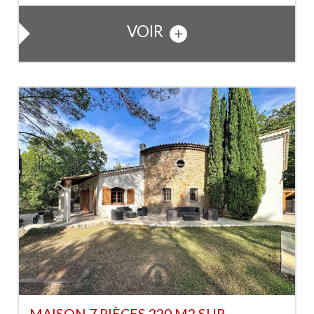
VOIR
MAISON 7 PIÈCES 220 M2 SUR