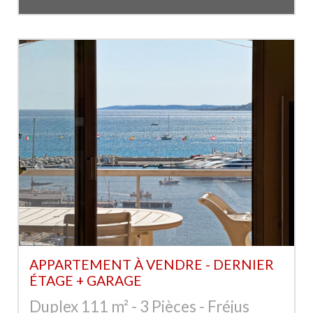
APPARTEMENT À VENDRE - DERNIER
ÉTAGE + GARAGE
Duplex 111 m² - 3 Pièces - Fréjus