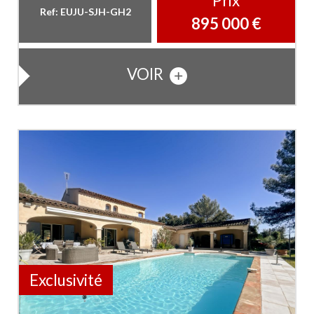
Prix
Ref: EUJU-SJH-GH2
895 000
€
VOIR
Exclusivité