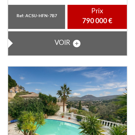
Prix
Ref: ACSU-HFN-7B7
790 000
€
VOIR