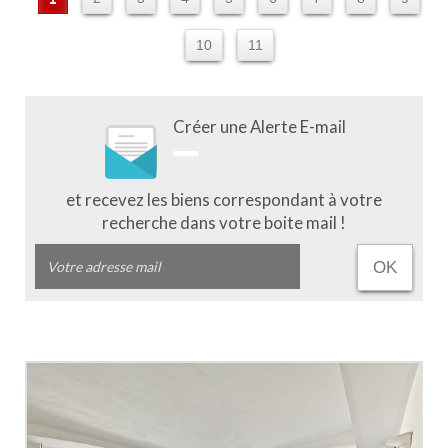
10
11
Créer une Alerte E-mail
et recevez les biens correspondant à votre
recherche dans votre boite mail !
OK