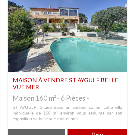
MAISON À VENDRE ST AYGULF BELLE
VUE MER
Maison 160 m² - 6 Pièces -
ST AYGULF: Située dans un secteur calme, cette villa
individuelle de 160 m² environ vous séduiras par son
exposition sa belle vue mer et son...