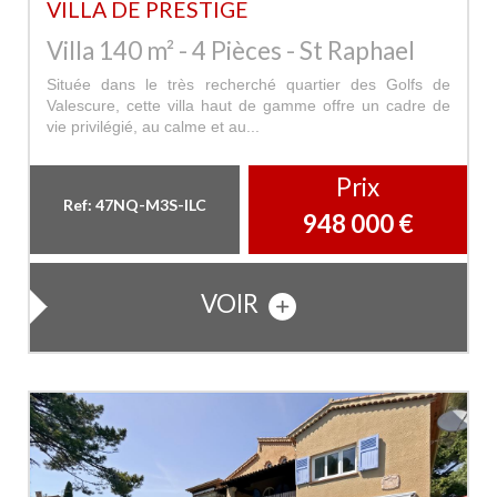
VILLA DE PRESTIGE
Villa 140 m² - 4 Pièces - St Raphael
Située dans le très recherché quartier des Golfs de
Valescure, cette villa haut de gamme offre un cadre de
vie privilégié, au calme et au...
Prix
Ref: 47NQ-M3S-ILC
948 000
€
VOIR