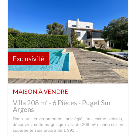
Exclusivité
MAISON À VENDRE
Villa 208 m² - 6 Pièces - Puget Sur
Argens
Dans un environnement privilégié, au calme absolu,
découvrez cette magnifique villa de 208 m² nichée sur un
superbe terrain arboré de 1 991...