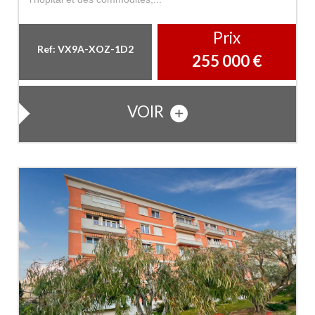
Prix
Ref: VX9A-XOZ-1D2
255 000
€
VOIR