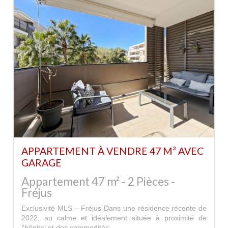
APPARTEMENT À VENDRE 47 M² AVEC
GARAGE
Appartement 47 m² - 2 Pièces -
Fréjus
Exclusivité MLS – Fréjus Dans une résidence récente de
2022, au calme et idéalement située à proximité de
l'hôpital et des commodités,...