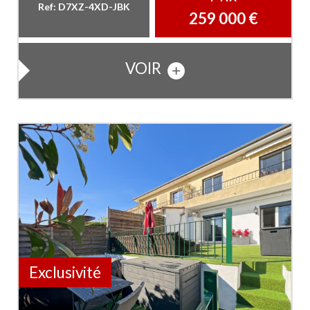
Ref: D7XZ-4XD-JBK
259 000
€
VOIR
Exclusivité