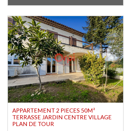
APPARTEMENT 2 PIECES 50M²
TERRASSE JARDIN CENTRE VILLAGE
PLAN DE TOUR