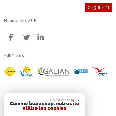
CLIQUEZ ICI
Nous suivre
SUR
Adhérents
On en reste là
Comme beaucoup, notre site
utilise les cookies