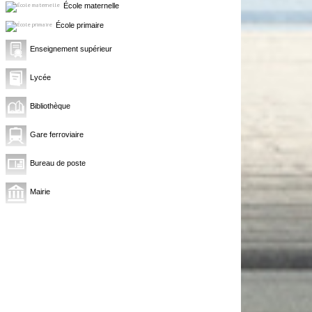
École maternelle
École primaire
Enseignement supérieur
Lycée
Bibliothèque
Gare ferroviaire
Bureau de poste
Mairie
0,78
54,53 %