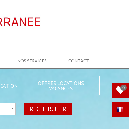
NOS SERVICES
CONTACT
OFFRES LOCATIONS
CATION
VACANCES
0
RECHERCHER