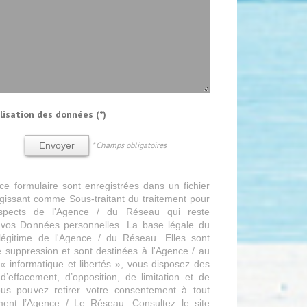
ilisation des données (*)
* Champs obligatoires
Envoyer
 ce formulaire sont enregistrées dans un fichier
gissant comme Sous-traitant du traitement pour
rospects de l'Agence / du Réseau qui reste
vos Données personnelles. La base légale du
t légitime de l'Agence / du Réseau. Elles sont
suppression et sont destinées à l'Agence / au
 informatique et libertés », vous disposez des
, d’effacement, d’opposition, de limitation et de
ous pouvez retirer votre consentement à tout
ent l’Agence / Le Réseau. Consultez le site