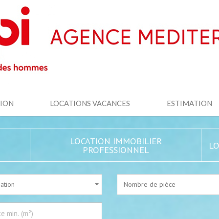
TION
LOCATIONS VACANCES
ESTIMATION
LOCATION IMMOBILIER
LO
PROFESSIONNEL
sation
Nombre de pièce