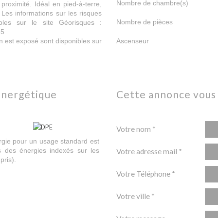
Nombre de chambre(s)
proximité. Idéal en pied-à-terre,
 Les informations sur les risques
Nombre de pièces
bles sur le site Géorisques :
85
n est exposé sont disponibles sur
Ascenseur
énergétique
cette annonce vous
Votre nom *
gie pour un usage standard est
 des énergies indexés sur les
Votre adresse mail *
ris).
Votre Téléphone *
Votre ville *