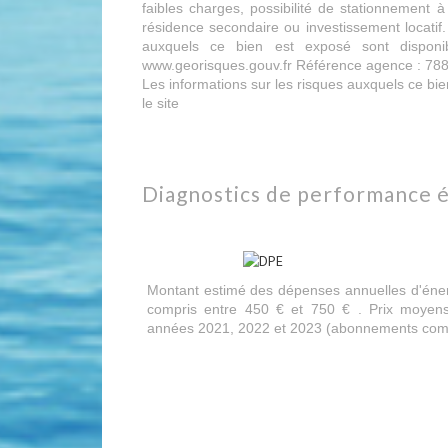
faibles charges, possibilité de stationnement à 
résidence secondaire ou investissement locatif.
auxquels ce bien est exposé sont disponi
www.georisques.gouv.fr Référence agence : 78
Les informations sur les risques auxquels ce bie
le site
Géorisques
diagnostics de performance 
Montant estimé des dépenses annuelles d'éner
compris entre 450 € et 750 € . Prix moyens
années 2021, 2022 et 2023 (abonnements comp