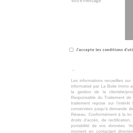
Votre message
J'accepte les conditions d'ut
* :
Les informations recueillies sur
informatisé par La Boite Immo a
la gestion de la clientèle/p
Responsable du Traitement de 
traitement repose sur l'intérê
conservées jusqu'à demande de 
Réseau. Conformément à la loi «
droits d’accès, de rectification
portabilité de vos données. V
moment en contactant directem