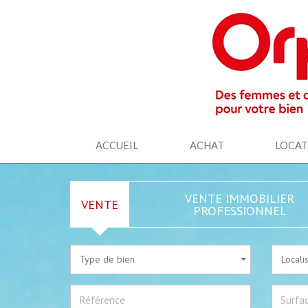
ACCUEIL
ACHAT
LOCA
VENTE IMMOBILIER
VENTE
PROFESSIONNEL
Type de bien
Locali