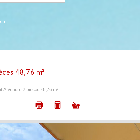
con
èces 48,76 m²
t À Vendre 2 pièces 48,76 m²