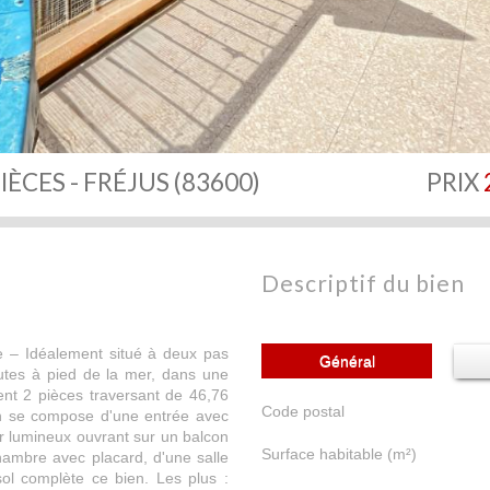
IÈCES - FRÉJUS (83600)
PRIX
descriptif du bien
e – Idéalement situé à deux pas
Général
tes à pied de la mer, dans une
nt 2 pièces traversant de 46,76
Code postal
en se compose d'une entrée avec
ur lumineux ouvrant sur un balcon
Surface habitable (m²)
ambre avec placard, d'une salle
l complète ce bien. Les plus :