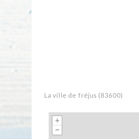
la ville de fréjus (83600)
+
−