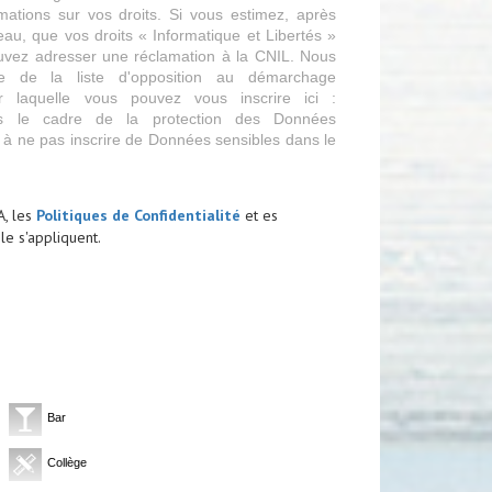
mations sur vos droits. Si vous estimez, après
eau, que vos droits « Informatique et Libertés »
uvez adresser une réclamation à la CNIL. Nous
ce de la liste d'opposition au démarchage
r laquelle vous pouvez vous inscrire ici :
s le cadre de la protection des Données
 à ne pas inscrire de Données sensibles dans le
A, les
Politiques de Confidentialité
et es
e s'appliquent.
Bar
Collège