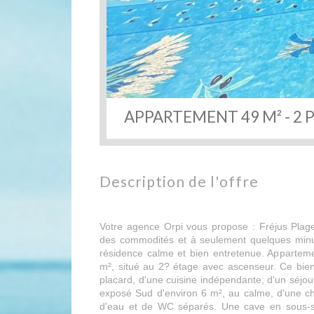
APPARTEMENT 49 M² - 2 P
description de l'offre
Votre agence Orpi vous propose : Fréjus Plag
des commodités et à seulement quelques minu
résidence calme et bien entretenue. Apparteme
m², situé au 2? étage avec ascenseur. Ce bi
placard, d'une cuisine indépendante, d'un séjo
exposé Sud d'environ 6 m², au calme, d'une ch
d'eau et de WC séparés. Une cave en sous-so