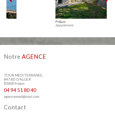
Fréjus
Appartement
notre
AGENCE
TOUR MEDITERRANEE,
647 BD D'ALGER
83600 Frejus
04 94 51 80 40
agencemed@orpi.com
contact