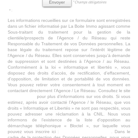
* Champs obligatoires
Envoyer
* :
Les informations recueillies sur ce formulaire sont enregistrées
dans un fichier informatisé par La Boite Immo agissant comme
Sous-traitant du traitement pour la gestion de la
clientèle/prospects de l'Agence / du Réseau qui reste
Responsable du Traitement de vos Données personnelles. La
base légale du traitement repose sur l'intérêt légitime de
l'Agence / du Réseau. Elles sont conservées jusqu'à demande
de suppression et sont destinées à l'Agence / au Réseau.
Conformément à la loi « informatique et libertés », vous
disposez des droits d’accès, de rectification, d’effacement,
d’opposition, de limitation et de portabilité de vos données.
Vous pouvez retirer votre consentement à tout moment en
contactant directement l’Agence / Le Réseau. Consultez le site
https://cnil.fr/fr
pour plus d’informations sur vos droits. Si vous
estimez, après avoir contacté l'Agence / le Réseau, que vos
droits « Informatique et Libertés » ne sont pas respectés, vous
pouvez adresser une réclamation à la CNIL. Nous vous
informons de l’existence de la liste d'opposition au
démarchage téléphonique « Bloctel », sur laquelle vous
pouvez vous inscrire ici :
https://www.bloctel.gouv.fr
. Dans le
cadre de la protection des Données personnelles, nous vous