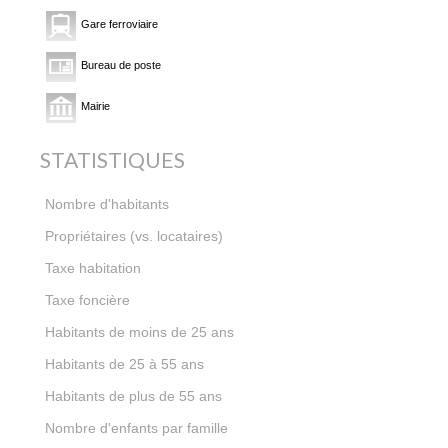
Gare ferroviaire
Bureau de poste
Mairie
STATISTIQUES
52 531
Nombre d'habitants
56,06 %
Propriétaires (vs. locataires)
14,34 %
Taxe habitation
20,45 %
Taxe foncière
25,92 %
Habitants de moins de 25 ans
36,29 %
Habitants de 25 à 55 ans
37,79 %
Habitants de plus de 55 ans
0,78
Nombre d'enfants par famille