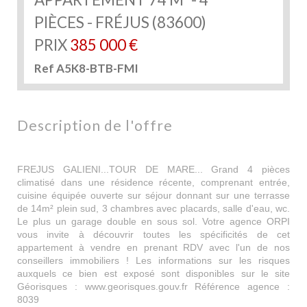
PIÈCES - FRÉJUS (83600)
PRIX
385 000
€
Ref A5K8-BTB-FMI
description de l'offre
FREJUS GALIENI...TOUR DE MARE... Grand 4 pièces
climatisé dans une résidence récente, comprenant entrée,
cuisine équipée ouverte sur séjour donnant sur une terrasse
de 14m² plein sud, 3 chambres avec placards, salle d'eau, wc.
Le plus un garage double en sous sol. Votre agence ORPI
vous invite à découvrir toutes les spécificités de cet
appartement à vendre en prenant RDV avec l'un de nos
conseillers immobiliers ! Les informations sur les risques
auxquels ce bien est exposé sont disponibles sur le site
Géorisques : www.georisques.gouv.fr Référence agence :
8039