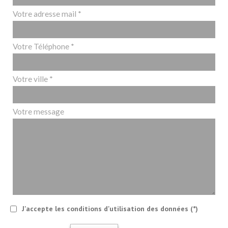
Votre adresse mail *
Votre Téléphone *
Votre ville *
Votre message
J'accepte les conditions d'utilisation des données (*)