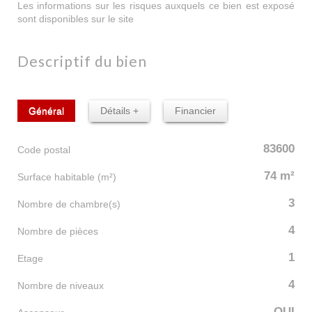
Les informations sur les risques auxquels ce bien est exposé
sont disponibles sur le site
Géorisques
descriptif du bien
Général
Détails +
Financier
83600
Code postal
74 m²
Surface habitable (m²)
3
Nombre de chambre(s)
4
Nombre de pièces
1
Etage
4
Nombre de niveaux
OUI