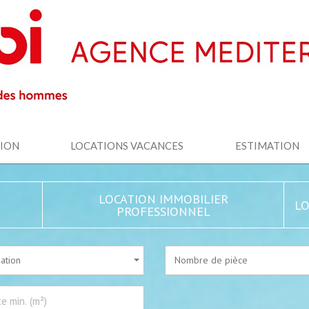
TION
LOCATIONS VACANCES
ESTIMATION
LOCATION IMMOBILIER
LO
PROFESSIONNEL
sation
Nombre de pièce