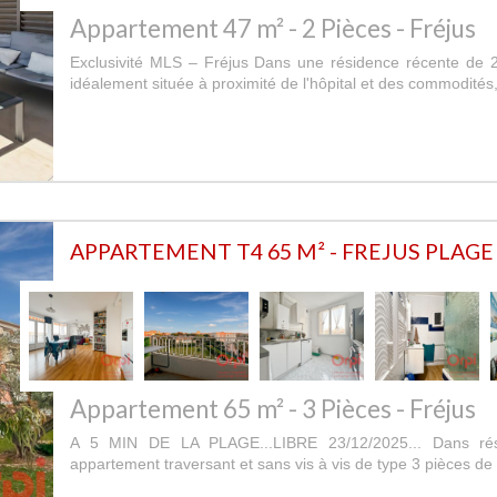
Appartement 47 m² - 2 Pièces - Fréjus
Exclusivité MLS – Fréjus Dans une résidence récente de 
idéalement située à proximité de l'hôpital et des commodités,
APPARTEMENT T4 65 M² - FREJUS PLAGE
Appartement 65 m² - 3 Pièces - Fréjus
A 5 MIN DE LA PLAGE...LIBRE 23/12/2025... Dans rési
appartement traversant et sans vis à vis de type 3 pièces de