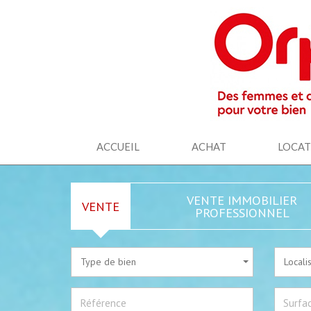
ACCUEIL
ACHAT
LOCA
VENTE IMMOBILIER
VENTE
PROFESSIONNEL
Type de bien
Locali