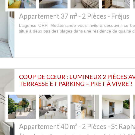
Appartement 37 m² - 2 Pièces - Fréjus
L'agence ORPI Mediterranée vous invite à découvrir ce b
situé à deux pas des plages dans une résidence de qualité di
COUP DE CŒUR : LUMINEUX 2 PIÈCES A
TERRASSE ET PARKING – PRÊT À VIVRE !
Appartement 40 m² - 2 Pièces - St Raph