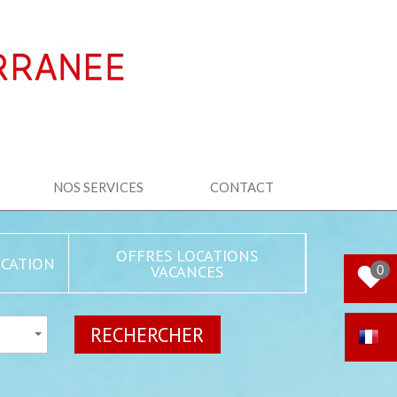
NOS SERVICES
CONTACT
OFFRES LOCATIONS
CATION
VACANCES
0
RECHERCHER