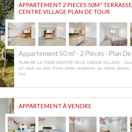
APPARTEMENT 2 PIECES 50M² TERRASSE
CENTRE VILLAGE PLAN DE TOUR
Appartement 50 m² - 2 Pièces - Plan De
PLAN DE LA TOUR CENTRE VILLE COEUR VILLAGE... Grand
m² situé au sein d'une petite résidence au calme absolu, 
Les...
APPARTEMENT À VENDRE