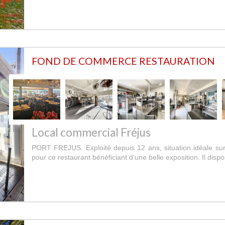
FOND DE COMMERCE RESTAURATION
Local commercial Fréjus
PORT FREJUS. Exploité depuis 12 ans, situation idéale sur
pour ce restaurant bénéficiant d'une belle exposition. Il dispo