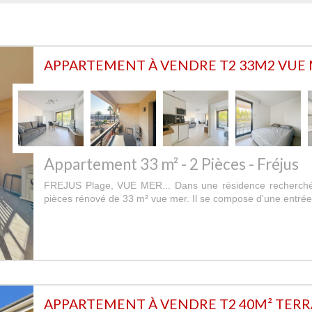
APPARTEMENT À VENDRE T2 33M2 VUE
Appartement 33 m² - 2 Pièces - Fréjus
FREJUS Plage, VUE MER... Dans une résidence recherché
pièces rénové de 33 m² vue mer. Il se compose d'une entrée,
APPARTEMENT À VENDRE T2 40M² TERR