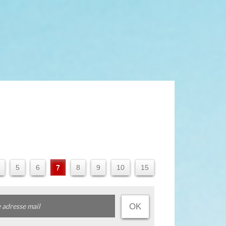
5
6
7
8
9
10
15
OK