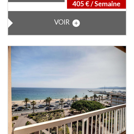
405 € / Semaine
VOIR