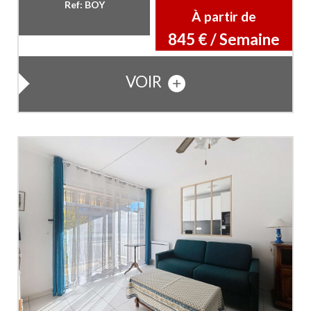
Ref: BOY
À partir de
845 € / Semaine
VOIR