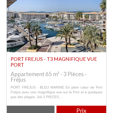
PORT FREJUS - T3 MAGNIFIQUE VUE
PORT
Appartement 65 m² - 3 Pièces -
Fréjus
PORT FREJUS - BLEU MARINE En plein cœur de Port
Fréjus avec une magnifique vue sur le Port et à quelques
pas des plages. Joli 3 PIECES...
Prix