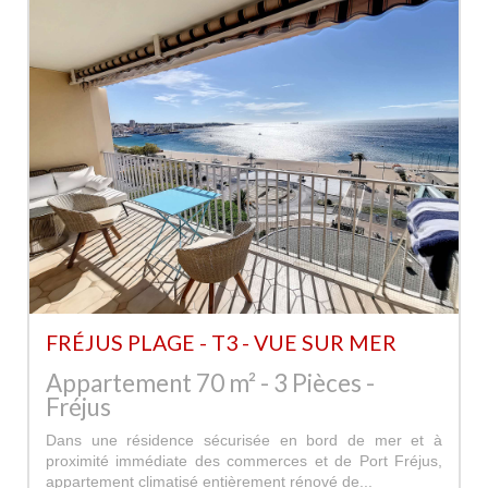
FRÉJUS PLAGE - T3 - VUE SUR MER
Appartement 70 m² - 3 Pièces -
Fréjus
Dans une résidence sécurisée en bord de mer et à
proximité immédiate des commerces et de Port Fréjus,
appartement climatisé entièrement rénové de...