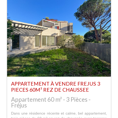
APPARTEMENT À VENDRE FREJUS 3
PIECES 60M² REZ DE CHAUSSEE
Appartement 60 m² - 3 Pièces -
Fréjus
Dans une résidence récente et calme, bel appartement,