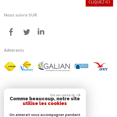
CLIQUEZ ICI
Nous suivre
SUR
Adhérents
On en reste là
Comme beaucoup, notre site
utilise les cookies
On aimerait vous accompagner pendant