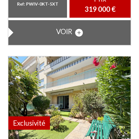
Ref: PWIV-0KT-5XT
319 000
€
VOIR
Exclusivité