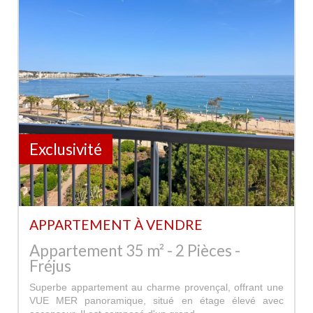
Exclusivité
APPARTEMENT À VENDRE
Appartement 35 m² - 2 Pièces -
Fréjus
Superbe appartement au charme provençal, offrant une
VUE MER panoramique, situé en étage élevé avec