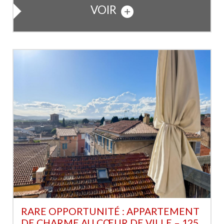
VOIR
RARE OPPORTUNITÉ : APPARTEMENT
DE CHARME AU CŒUR DE VILLE – 125