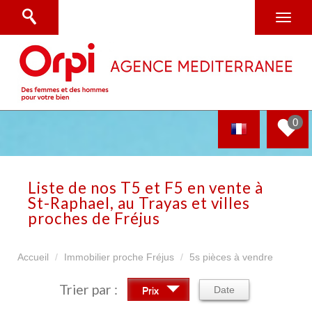
0
Liste de nos T5 et F5 en vente à
St-Raphael, au Trayas et villes
proches de Fréjus
Accueil
Immobilier proche Fréjus
5s pièces à vendre
Trier par :
Date
Prix