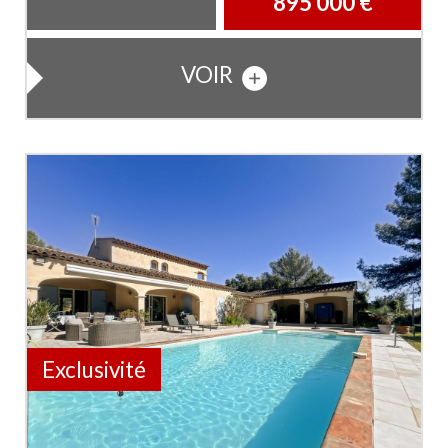
895 000
€
VOIR
Exclusivité