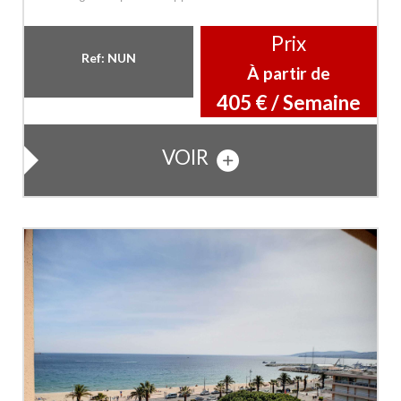
Prix
Ref: NUN
À partir de
405 € / Semaine
VOIR