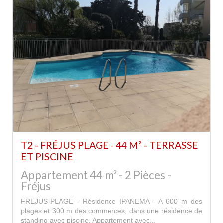
T2 - FRÉJUS PLAGE - 44 M² - TERRASSE
ET PISCINE
Appartement 44 m² - 2 Pièces -
Fréjus
FREJUS-PLAGE - Résidence IPANEMA - A 600 m des
plages et 300 m des commerces, dans une résidence de
standing avec piscine. Appartement avec...