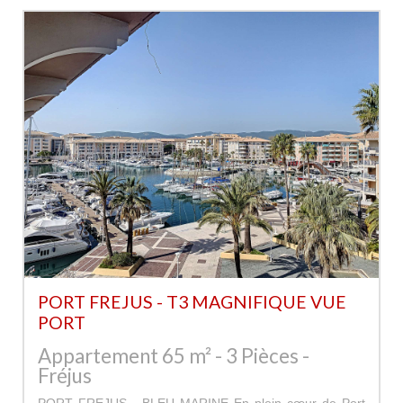
PORT FREJUS - T3 MAGNIFIQUE VUE
PORT
Appartement 65 m² - 3 Pièces -
Fréjus
PORT FREJUS - BLEU MARINE En plein cœur de Port