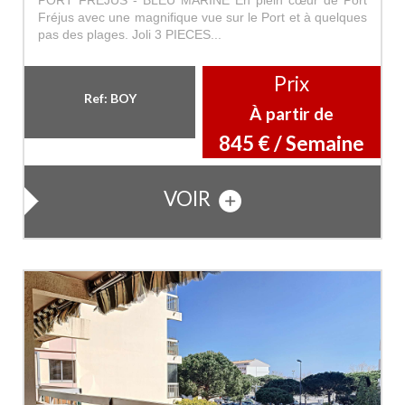
Fréjus avec une magnifique vue sur le Port et à quelques
pas des plages. Joli 3 PIECES...
Prix
Ref: BOY
À partir de
845 € / Semaine
VOIR