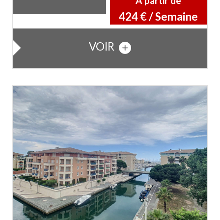
À partir de
424 € / Semaine
VOIR