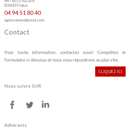
647 BD D'ALGER
83600 Frejus
04 94 51 80 40
agencemed@orpi.com
Contact
Pour toute information, contactez nous! Complétez le
formulaire ci-dessous et nous vous répondrons au plus vite.
CLIQUEZ ICI
Nous suivre
SUR
Adhérents