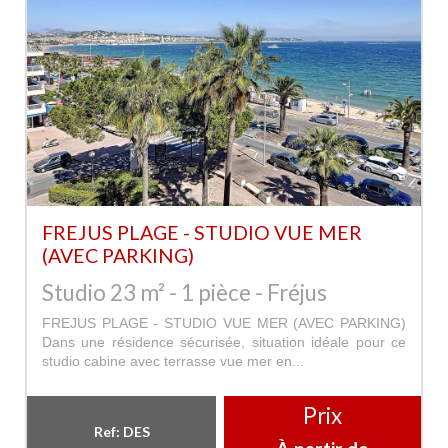
FREJUS PLAGE - STUDIO VUE MER
(AVEC PARKING)
Studio 23 m² - 1 pièce - Fréjus
FREJUS PLAGE - STUDIO VUE MER (AVEC PARKING)
Dans une résidence sécurisée, situation idéale pour ce
studio cabine avec terrasse vue mer en...
Prix
Ref: DES