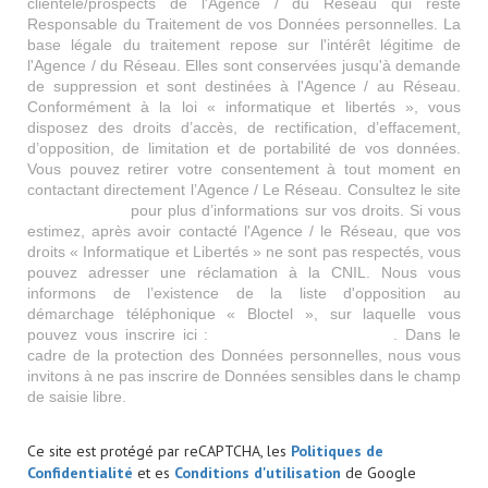
clientèle/prospects de l'Agence / du Réseau qui reste
Responsable du Traitement de vos Données personnelles. La
base légale du traitement repose sur l'intérêt légitime de
l'Agence / du Réseau. Elles sont conservées jusqu'à demande
de suppression et sont destinées à l'Agence / au Réseau.
Conformément à la loi « informatique et libertés », vous
disposez des droits d’accès, de rectification, d’effacement,
d’opposition, de limitation et de portabilité de vos données.
Vous pouvez retirer votre consentement à tout moment en
contactant directement l’Agence / Le Réseau. Consultez le site
https://cnil.fr/fr
pour plus d’informations sur vos droits. Si vous
estimez, après avoir contacté l'Agence / le Réseau, que vos
droits « Informatique et Libertés » ne sont pas respectés, vous
pouvez adresser une réclamation à la CNIL. Nous vous
informons de l’existence de la liste d'opposition au
démarchage téléphonique « Bloctel », sur laquelle vous
pouvez vous inscrire ici :
https://www.bloctel.gouv.fr
. Dans le
cadre de la protection des Données personnelles, nous vous
invitons à ne pas inscrire de Données sensibles dans le champ
de saisie libre.
Ce site est protégé par reCAPTCHA, les
Politiques de
Confidentialité
et es
Conditions d'utilisation
de Google