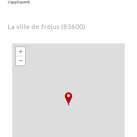
s'appliquent.
la ville de fréjus (83600)
+
−