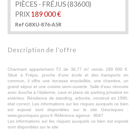
PIÈCES - FRÉJUS (83600)
PRIX
189 000
€
Ref G8XU-876-A5R
description de l'offre
Charmant appartement T2 de 36,77 m² vendu 189 000 €.
Situé à Fréjus, proche d'une école et des transports en
commun, il offre une terrasse ensoleillée, une chambre, un
grand séjour et une cuisine semi-ouverte. Salle d'eau rénovée
avec douche à l'italienne, cave et place de parking privative en
extérieur. Résidence de standing, arborée, construit en 1990,
état correct. Les informations sur les risques auxquels ce bien
est exposé sont disponibles sur le site Géorisques :
www.georisques.gouv.fr Référence agence : 8047
Les informations sur les risques auxquels ce bien est exposé
sont disponibles sur le site
Géorisques