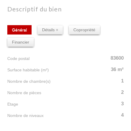
descriptif du bien
Général
Détails +
Copropriété
Financier
83600
Code postal
36 m²
Surface habitable (m²)
1
Nombre de chambre(s)
2
Nombre de pièces
3
Etage
4
Nombre de niveaux