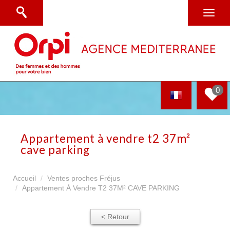
0
appartement à vendre t2 37m²
cave parking
Accueil
Ventes proches Fréjus
Appartement À Vendre T2 37M² CAVE PARKING
< Retour