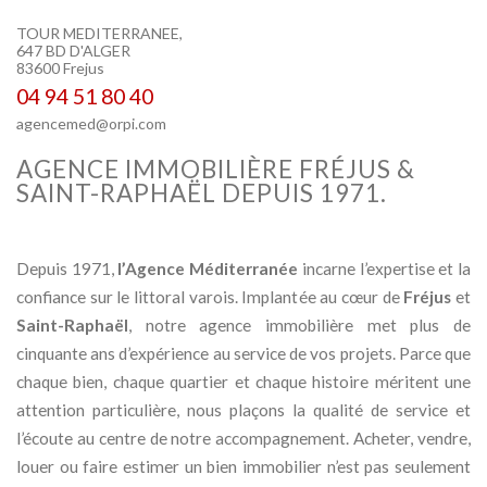
TOUR MEDITERRANEE,
647 BD D'ALGER
83600 Frejus
04 94 51 80 40
agencemed@orpi.com
AGENCE IMMOBILIÈRE FRÉJUS &
SAINT-RAPHAËL DEPUIS 1971.
Depuis 1971,
l’Agence Méditerranée
incarne l’expertise et la
confiance sur le littoral varois. Implantée au cœur de
Fréjus
et
Saint-Raphaël
, notre agence immobilière met plus de
cinquante ans d’expérience au service de vos projets. Parce que
chaque bien, chaque quartier et chaque histoire méritent une
attention particulière, nous plaçons la qualité de service et
l’écoute au centre de notre accompagnement. Acheter, vendre,
louer ou faire estimer un bien immobilier n’est pas seulement