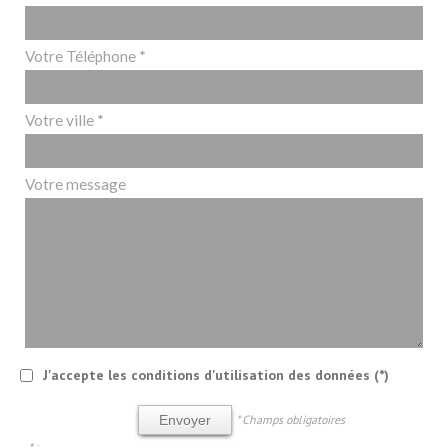
Votre Téléphone *
Votre ville *
Votre message
J'accepte les conditions d'utilisation des données (*)
* Champs obligatoires
Envoyer
* :