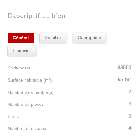
descriptif du bien
Général
Détails +
Copropriété
Financier
83600
Code postal
65 m²
Surface habitable (m²)
2
Nombre de chambre(s)
3
Nombre de pièces
3
Etage
4
Nombre de niveaux