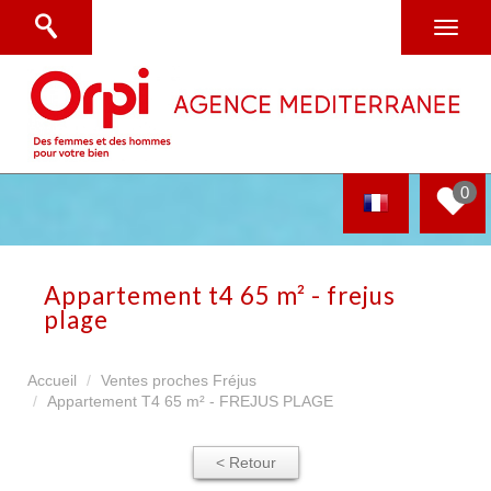
0
appartement t4 65 m² - frejus
plage
Accueil
Ventes proches Fréjus
Appartement T4 65 m² - FREJUS PLAGE
< Retour