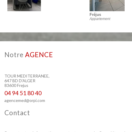
Fréjus
Appartement
notre
AGENCE
TOUR MEDITERRANEE,
647 BD D'ALGER
83600 Frejus
04 94 51 80 40
agencemed@orpi.com
contact