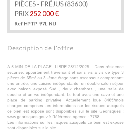
PIÈCES - FRÉJUS (83600)
PRIX
252 000
€
Ref HPTP-97L-NIJ
description de l'offre
A 5 MIN DE LA PLAGE...LIBRE 23/12/2025... Dans résidence
sécurisé, appartement traversant et sans vis à vis de type 3
pièces de 65m² au 3 -ème étage sans ascenseur comprenant:
une entrée, une cuisine indépendante, un double salon séjour
avec balcon exposé Sud , deux chambres , une salle de
douche et un wc indépendant. Le tout avec une cave et une
place de parking privative. Actuellement loué 848€/mois
charges comprises Les informations sur les risques auxquels
ce bien est exposé sont disponibles sur le site Géorisques :
www.georisques.gouv.fr Référence agence : 7758
Les informations sur les risques auxquels ce bien est exposé
sont disponibles sur le site
Géorisques