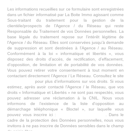
Les informations recueillies sur ce formulaire sont enregistrées
dans un fichier informatisé par La Boite Immo agissant comme
Sous-traitant du traitement pour la gestion de la
clientèle/prospects de l'Agence / du Réseau qui reste
Responsable du Traitement de vos Données personnelles. La
base légale du traitement repose sur l'intérêt légitime de
l'Agence / du Réseau. Elles sont conservées jusqu'à demande
de suppression et sont destinées à l'Agence / au Réseau.
Conformément à la loi « informatique et libertés », vous
disposez des droits d’accès, de rectification, d’effacement,
d’opposition, de limitation et de portabilité de vos données.
Vous pouvez retirer votre consentement à tout moment en
contactant directement l’Agence / Le Réseau. Consultez le site
https://cnil.fr/fr
pour plus d’informations sur vos droits. Si vous
estimez, après avoir contacté l'Agence / le Réseau, que vos
droits « Informatique et Libertés » ne sont pas respectés, vous
pouvez adresser une réclamation à la CNIL. Nous vous
informons de l’existence de la liste d'opposition au
démarchage téléphonique « Bloctel », sur laquelle vous
pouvez vous inscrire ici :
https://www.bloctel.gouv.fr
. Dans le
cadre de la protection des Données personnelles, nous vous
invitons à ne pas inscrire de Données sensibles dans le champ