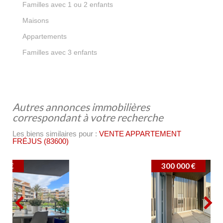
19,48 %
Familles avec 1 ou 2 enfants
29,23 %
Maisons
70,77 %
Appartements
4,83 %
Familles avec 3 enfants
autres annonces immobilières
correspondant à votre recherche
Les biens similaires pour :
VENTE APPARTEMENT
FRÉJUS (83600)
300 000 €