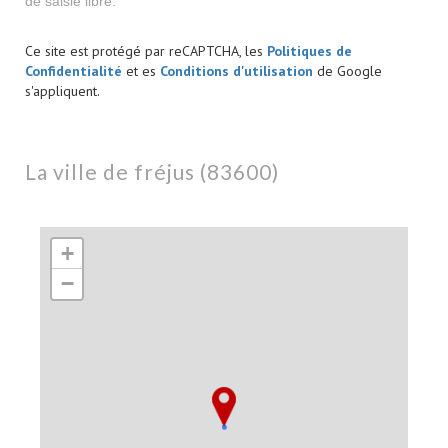
de saisie libre.
Ce site est protégé par reCAPTCHA, les
Politiques de
Confidentialité
et es
Conditions d'utilisation
de Google
s'appliquent.
la ville de fréjus (83600)
+
−