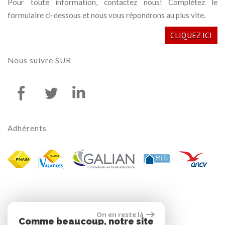
Pour toute information, contactez nous! Complétez le
formulaire ci-dessous et nous vous répondrons au plus vite.
CLIQUEZ ICI
nous suivre
SUR
adhérents
On en reste là
Comme beaucoup, notre site